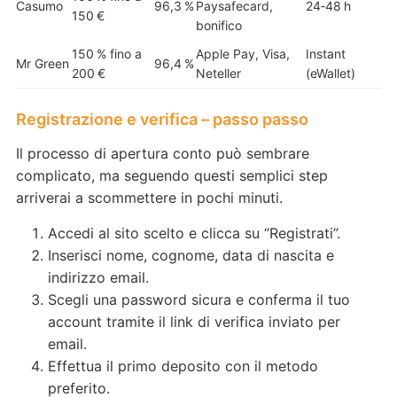
Casumo
96,3 %
Paysafecard,
24‑48 h
150 €
bonifico
150 % fino a
Apple Pay, Visa,
Instant
Mr Green
96,4 %
200 €
Neteller
(eWallet)
Registrazione e verifica – passo passo
Il processo di apertura conto può sembrare
complicato, ma seguendo questi semplici step
arriverai a scommettere in pochi minuti.
Accedi al sito scelto e clicca su “Registrati”.
Inserisci nome, cognome, data di nascita e
indirizzo email.
Scegli una password sicura e conferma il tuo
account tramite il link di verifica inviato per
email.
Effettua il primo deposito con il metodo
preferito.