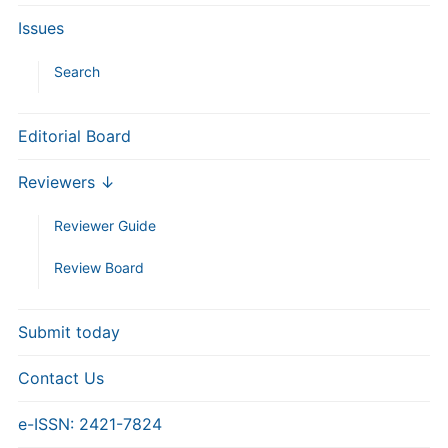
Issues
Search
Editorial Board
Reviewers ↓
Reviewer Guide
Review Board
Submit today
Contact Us
e-ISSN: 2421-7824