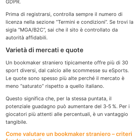
GDPR.
Prima di registrarsi, controlla sempre il numero di
licenza nella sezione “Termini e condizioni”. Se trovi la
sigla “MGA/B2C”, sai che il sito è controllato da
autorità affidabili.
Varietà di mercati e quote
Un bookmaker straniero tipicamente offre più di 30
sport diversi, dal calcio alle scommesse su eSports.
Le quote sono spesso più alte perché il mercato è
meno “saturato” rispetto a quello italiano.
Questo significa che, per la stessa puntata, il
potenziale guadagno può aumentare del 3‑5 %. Per i
giocatori più attenti alle percentuali, è un vantaggio
tangibile.
Come valutare un bookmaker straniero – criteri