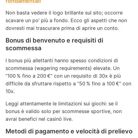
fondamentali
Non basta vedere il logo brillante sul sito; occorre
scavare un po’ più a fondo. Ecco gli aspetti che non
dovresti mai trascurare prima di aprire un conto.
Bonus di benvenuto e requisiti di
scommessa
I bonus più allettanti hanno spesso condizioni di
scommessa (wagering requirements) elevate. Un
“100 % fino a 200 €” con un requisito di 30x è più
difficile da sfruttare rispetto a “50 % fino a 100 €” con
10x.
Leggi attentamente le limitazioni sui giochi: se il
bonus è valido solo per scommesse sportive, non
avrai benefici nel casinò live.
Metodi di pagamento e velocità di prelievo