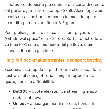
Il metodo di deposito più comune è la carta di credito
o il portafoglio elettronico tipo Skrill. Alcuni operatori
accettano anche bonifico bancario, ma il tempo di
accredito può arrivare fino a 3‑5 giorni.
Per i prelievi, cerca quelli con “instant payouts” o
“withdrawal speed” entro 24 ore. Se il sito richiede la
verifica KYC solo al momento del prelievo, è un
segnale di buona gestione.
I migliori bookmaker stranieri per sport betting
Ecco una lista rapida di piattaforme che, secondo le
nostre valutazioni, offrono il miglior rapporto tra
quote, bonus e affidabilità.
Bet365
– quote elevate, live streaming e app
mobile intuitiva.
Unibet
– ampia gamma di mercati, bonus di