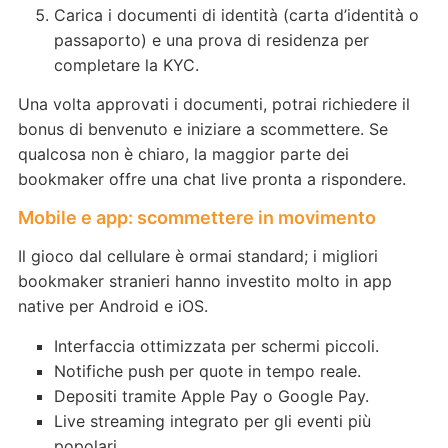
Carica i documenti di identità (carta d’identità o
passaporto) e una prova di residenza per
completare la KYC.
Una volta approvati i documenti, potrai richiedere il
bonus di benvenuto e iniziare a scommettere. Se
qualcosa non è chiaro, la maggior parte dei
bookmaker offre una chat live pronta a rispondere.
Mobile e app: scommettere in movimento
Il gioco dal cellulare è ormai standard; i migliori
bookmaker stranieri hanno investito molto in app
native per Android e iOS.
Interfaccia ottimizzata per schermi piccoli.
Notifiche push per quote in tempo reale.
Depositi tramite Apple Pay o Google Pay.
Live streaming integrato per gli eventi più
popolari.