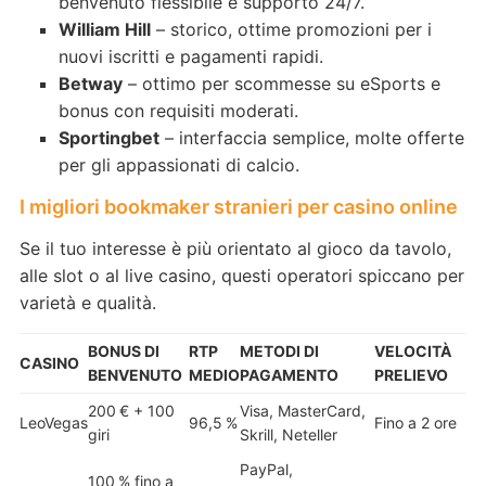
benvenuto flessibile e supporto 24/7.
William Hill
– storico, ottime promozioni per i
nuovi iscritti e pagamenti rapidi.
Betway
– ottimo per scommesse su eSports e
bonus con requisiti moderati.
Sportingbet
– interfaccia semplice, molte offerte
per gli appassionati di calcio.
I migliori bookmaker stranieri per casino online
Se il tuo interesse è più orientato al gioco da tavolo,
alle slot o al live casino, questi operatori spiccano per
varietà e qualità.
BONUS DI
RTP
METODI DI
VELOCITÀ
CASINO
BENVENUTO
MEDIO
PAGAMENTO
PRELIEVO
200 € + 100
Visa, MasterCard,
LeoVegas
96,5 %
Fino a 2 ore
giri
Skrill, Neteller
PayPal,
100 % fino a